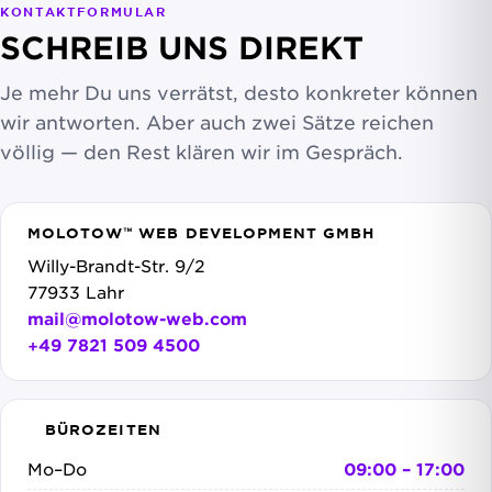
KONTAKTFORMULAR
SCHREIB UNS DIREKT
Je mehr Du uns verrätst, desto konkreter können
wir antworten. Aber auch zwei Sätze reichen
völlig — den Rest klären wir im Gespräch.
MOLOTOW™ WEB DEVELOPMENT GMBH
Willy-Brandt-Str. 9/2
77933 Lahr
mail@molotow-web.com
+49 7821 509 4500
BÜROZEITEN
Mo–Do
09:00 – 17:00