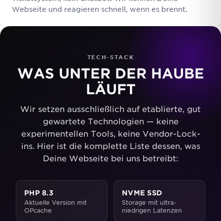
Webseite und reagieren schnell, wenn es brennt.
TECH-STACK
WAS UNTER DER HAUBE
LÄUFT
Wir setzen ausschließlich auf etablierte, gut
gewartete Technologien — keine
experimentellen Tools, keine Vendor-Lock-
ins. Hier ist die komplette Liste dessen, was
Deine Webseite bei uns betreibt:
PHP 8.3
NVME SSD
Aktuelle Version mit
Storage mit ultra-
OPcache
niedrigen Latenzen