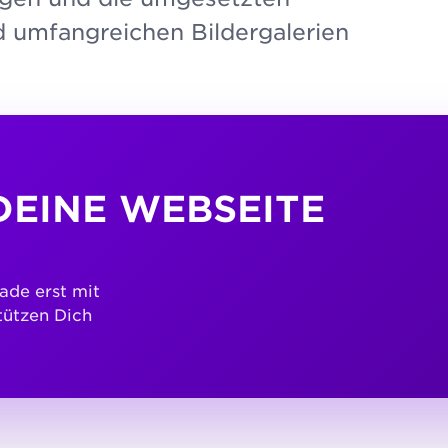
nd umfangreichen Bildergalerien
DEINE WEBSEITE
ade erst mit
tützen Dich