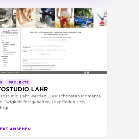
G
PROJEKTE
TOSTUDIO LAHR
otostudio Lahr werden Eure schönsten Momente
ie Ewigkeit festgehalten. Hier finden sich
ltige ...
EKT ANSEHEN