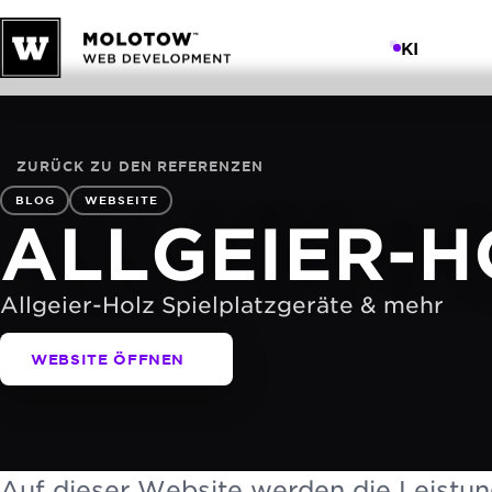
KI
ZURÜCK ZU DEN REFERENZEN
BLOG
WEBSEITE
ALLGEIER-H
Allgeier-Holz Spielplatzgeräte & mehr
WEBSITE ÖFFNEN
Auf dieser Website werden die Leistu