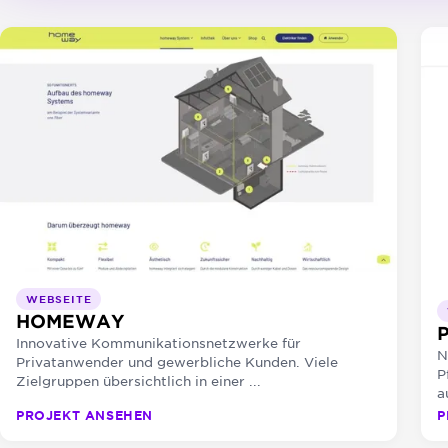
WEBSEITE
HOMEWAY
Innovative Kommunikationsnetzwerke für
N
Privatanwender und gewerbliche Kunden. Viele
P
Zielgruppen übersichtlich in einer ...
a
PROJEKT ANSEHEN
P