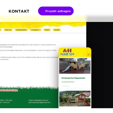
KONTAKT
Projekt anfragen
ntermenü Referenzen öffnen