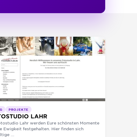
G
PROJEKTE
TOSTUDIO LAHR
otostudio Lahr werden Eure schönsten Momente
ie Ewigkeit festgehalten. Hier finden sich
ltige ...