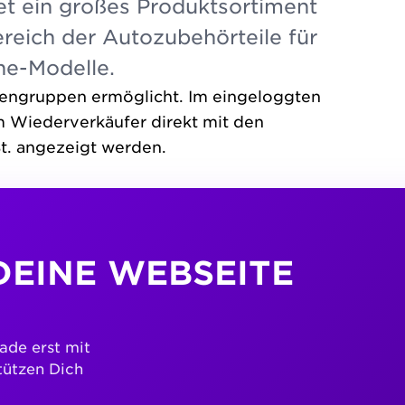
et ein großes Produktsortiment
reich der Autozubehörteile für
he-Modelle.
dengruppen ermöglicht. Im eingeloggten
m Wiederverkäufer direkt mit den
t. angezeigt werden.
DEINE WEBSEITE
ade erst mit
tützen Dich