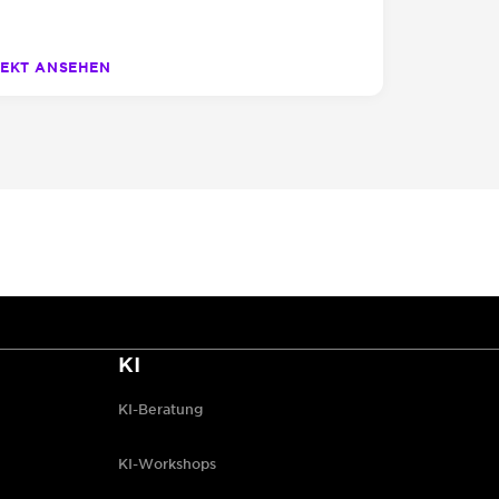
EKT ANSEHEN
KI
KI-Beratung
KI-Workshops