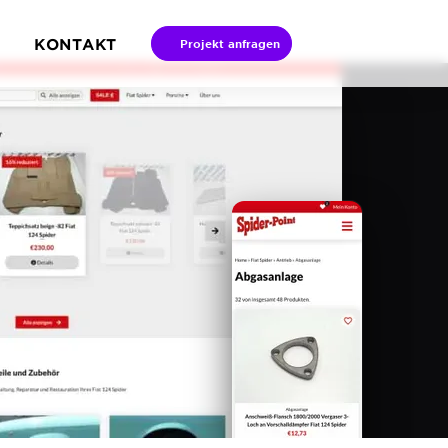
KONTAKT
Projekt anfragen
ntermenü Referenzen öffnen